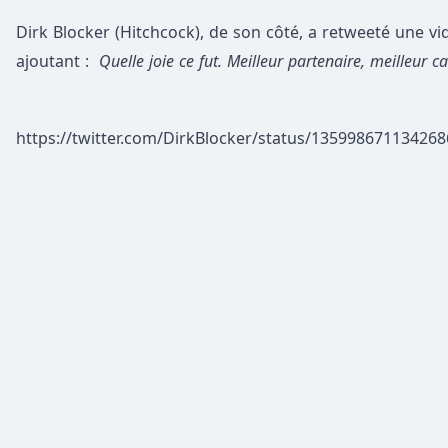
Dirk Blocker (Hitchcock), de son côté, a retweeté une 
ajoutant :
Quelle joie ce fut. Meilleur partenaire, meilleur c
https://twitter.com/DirkBlocker/status/13599867113426