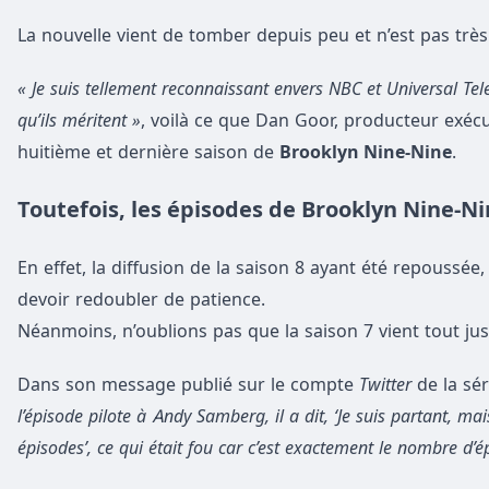
La nouvelle vient de tomber depuis peu et n’est pas très
« Je suis tellement reconnaissant envers NBC et Universal Te
qu’ils méritent »
, voilà ce que Dan Goor, producteur exécut
huitième et dernière saison de
Brooklyn Nine-Nine
.
Toutefois, les épisodes de Brooklyn Nine-Ni
En effet, la diffusion de la saison 8 ayant été repoussée,
devoir redoubler de patience.
Néanmoins, n’oublions pas que la saison 7 vient tout j
Dans son message publié sur le compte
Twitter
de la sé
l’épisode pilote à Andy Samberg, il a dit, ‘Je suis partant, m
épisodes’, ce qui était fou car c’est exactement le nombre d