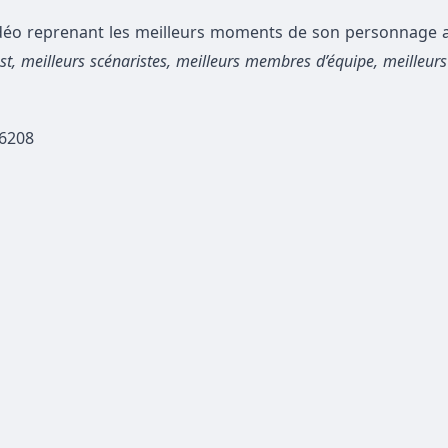
vidéo reprenant les meilleurs moments de son personnage a
ast, meilleurs scénaristes, meilleurs membres d’équipe, meilleurs
86208