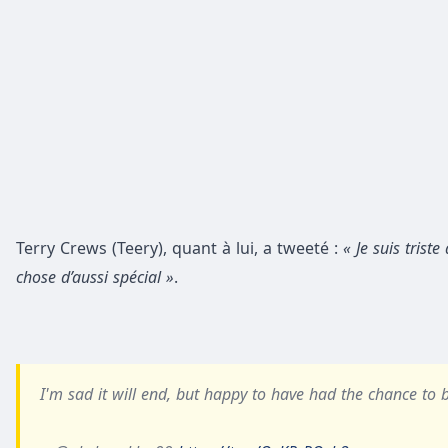
Terry Crews (Teery), quant à lui, a tweeté :
« Je suis trist
chose d’aussi spécial »
.
I'm sad it will end, but happy to have had the chance to 