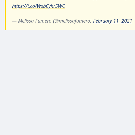
https://t.co/WsbCyhr5WC
— Melissa Fumero (@melissafumero)
February 11, 2021