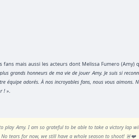
les fans mais aussi les acteurs dont Melissa Fumero (Amy)
q
es plus grands honneurs de ma vie de jouer Amy. Je suis si recon
notre équipe adorés. À nos incroyables fans, nous vous aimons. 
r ! »
.
to play Amy. I am so grateful to be able to take a victory lap wi
 No tears for now, we still have a whole season to shoot! 🚨❤️