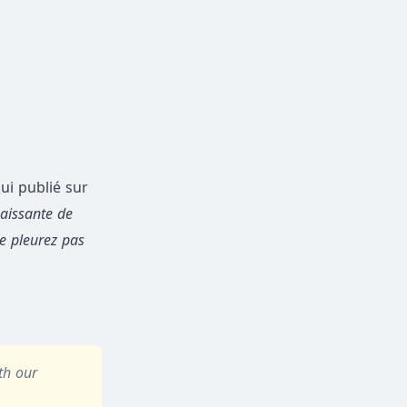
ui publié sur
naissante de
Ne pleurez pas
th our