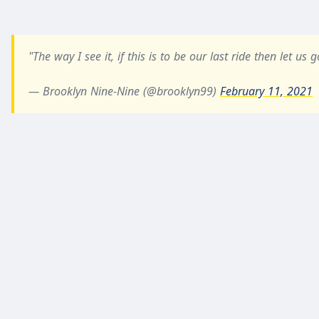
"The way I see it, if this is to be our last ride then let us 
— Brooklyn Nine-Nine (@brooklyn99)
February 11, 2021