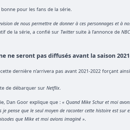
 bonne pour les fans de la série.
levision de nous permettre de donner à ces personnages et à nos
if de la série, a confié sur
Twitter
suite à l’annonce de
NB
ne ne seront pas diffusés avant la saison 2021
 cette dernière n’arrivera pas avant 2021-2022 forçant ainsi
uste de débarquer sur
Netflix
.
rie, Dan Goor explique que :
« Quand Mike Schur et moi avons
ais je pense que le seul moyen de raconter cette histoire est su
’épisodes que Mike et moi avions imaginé »
.