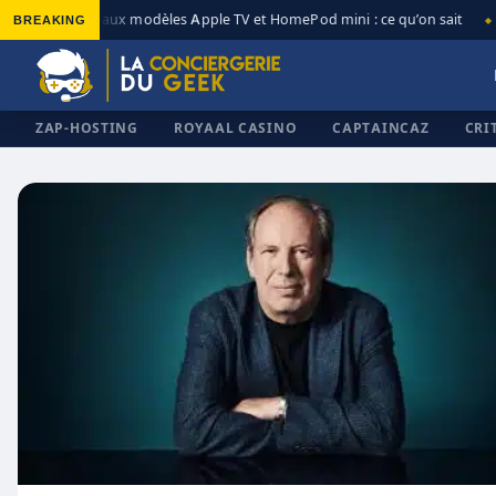
BREAKING
Nouveaux modèles Apple TV et HomePod mini : ce qu’on sait
◆
◆
ZAP-HOSTING
ROYAAL CASINO
CAPTAINCAZ
CRI
✕