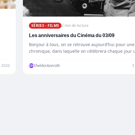
SÉRIES - FILMS
2 min de lecture
Les anniversaires du Cinéma du 03/09
…
Bonjour à tous, on se retrouve aujourd’hui pour une
chronique, dans laquelle on célébrera chaque jour
e 2020
SH
SheldorAzeroth
3