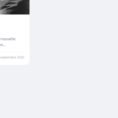
 nouvelle
 un…
 septembre 2020