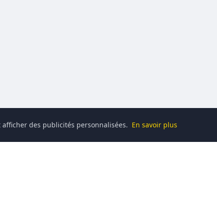
 afficher des publicités personnalisées.
En savoir plus