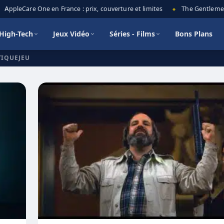
AppleCare One en France : prix, couverture et limites
The Gentlemen s
◆
High-Tech
Jeux Vidéo
Séries - Films
Bons Plans
TIQUEJEU