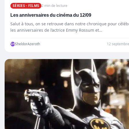
SÉRIES - FILMS
2 min de lecture
Les anniversaires du cinéma du 12/09
Salut à tous, on se retrouve dans notre chronique pour céléb
les anniversaires de l’actrice Emmy Rossum et…
SH
SheldorAzeroth
12 septembre