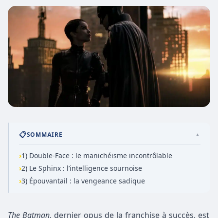
📋
SOMMAIRE
▲
›
1) Double-Face : le manichéisme incontrôlable
›
2) Le Sphinx : l’intelligence sournoise
›
3) Épouvantail : la vengeance sadique
The Batman
, dernier opus de la franchise à succès, est