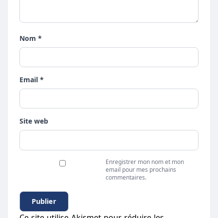
Nom *
Email *
Site web
Enregistrer mon nom et mon
email pour mes prochains
commentaires.
Ce site utilise Akismet pour réduire les