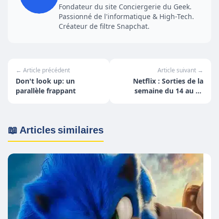
Fondateur du site Conciergerie du Geek.
Passionné de l'informatique & High-Tech.
Créateur de filtre Snapchat.
← Article précédent
Article suivant →
Don't look up: un
Netflix : Sorties de la
parallèle frappant
semaine du 14 au 20
mars
📖 Articles similaires