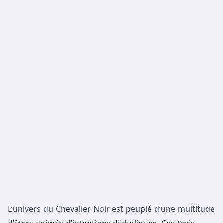
L’univers du Chevalier Noir est peuplé d’une multitude
d’êtres animés d’intentions diaboliques. Ces trois