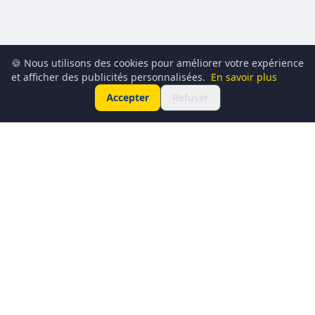
🍪 Nous utilisons des cookies pour améliorer votre expérience
et afficher des publicités personnalisées.
En savoir plus
Accepter
Refuser
Conciergerie du Geek est un média dédié à l’actualité