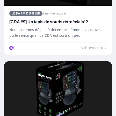
LE FARM DU GEEK
2 min de lecture
[CDA #9] Un tapis de souris rétroéclairé?
Nous sommes déja le 9 décembre! Comme vous avez
pu le remarquer, ce CDA est sorti un peu…
EL
Elo
9 décembre 2017