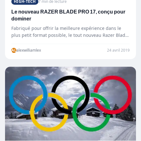
HIGH-TECH
7 min de lecture
Le nouveau RAZER BLADE PRO 17, conçu pour
dominer
Fabriqué pour offrir la meilleure expérience dans le
plus petit format possible, le tout nouveau Razer Blade
Pro…
AL
alexwilliamlex
24 avril 2019