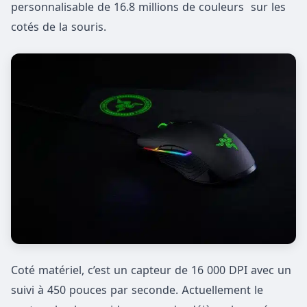
personnalisable de 16.8 millions de couleurs sur les
cotés de la souris.
Coté matériel, c’est un capteur de 16 000 DPI avec un
suivi à 450 pouces par seconde. Actuellement le