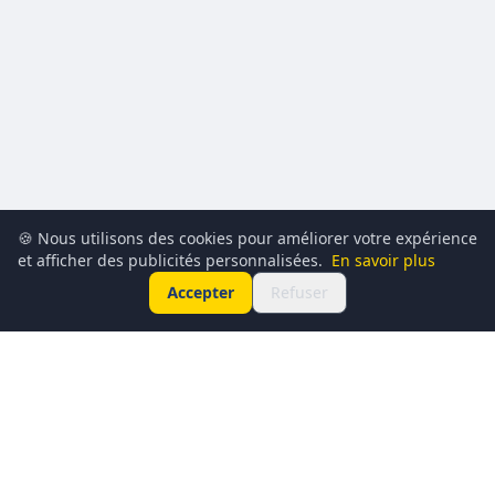
🍪 Nous utilisons des cookies pour améliorer votre expérience
et afficher des publicités personnalisées.
En savoir plus
Accepter
Refuser