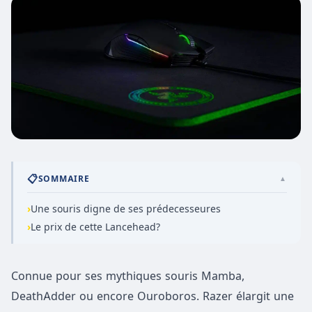
📋
SOMMAIRE
▲
›
Une souris digne de ses prédecesseures
›
Le prix de cette Lancehead?
Connue pour ses mythiques souris Mamba,
DeathAdder ou encore Ouroboros. Razer élargit une