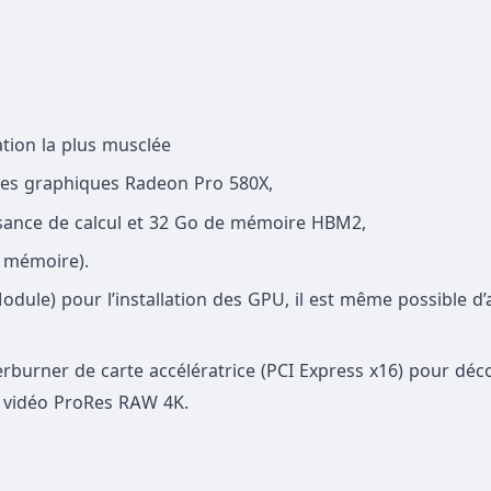
tion la plus musclée
artes graphiques Radeon Pro 580X,
ssance de calcul et 32 Go de mémoire HBM2,
e mémoire).
ule) pour l’installation des GPU, il est même possible d’
burner de carte accélératrice (PCI Express x16) pour dé
ux vidéo ProRes RAW 4K.