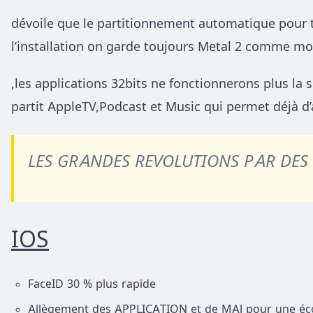
dévoile que le partitionnement automatique pour t
l’installation on garde toujours Metal 2 comme m
,les applications 32bits ne fonctionnerons plus la s
partit AppleTV,Podcast et Music qui permet déjà d
LES GRANDES REVOLUTIONS PAR DES 
IOS
FaceID 30 % plus rapide
Allègement des APPLICATION et de MAJ pour une éc