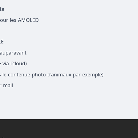
te
pour les AMOLED
LE
 auparavant
via l’cloud)
s le contenue photo d’animaux par exemple)
r mail