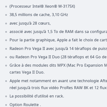
(
Processeur Intel® Xeon® W-3175X)
38,5 millions de cache, 3,10 GHz
avec jusqu’à 28 cœurs,
associé avec jusqu’à 1,5 To de RAM dans sa configura
Pour la partie graphique, Apple a fait le choix de c
Radeon Pro Vega II avec jusqu’à 14 téraflops de pui
ou Radeon Pro Vega II Duo (28 téraflops et 64 Go d
Grâce à des modules dits MPX (Mac Pro Expansion Mod
cartes Vega II Duo.
Apple met notamment en avant une technologie After
réel jusqu’à trois flux vidéo ProRes RAW 8K et 12 fl
La possibilité d’utilisé en rack.
Option Roulette .