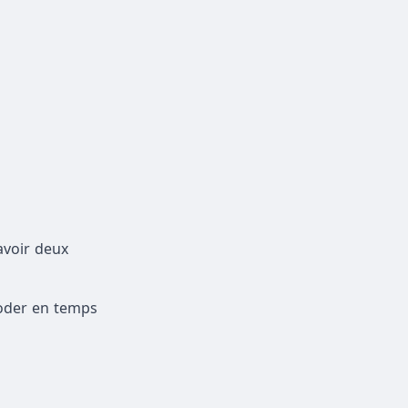
avoir deux
coder en temps