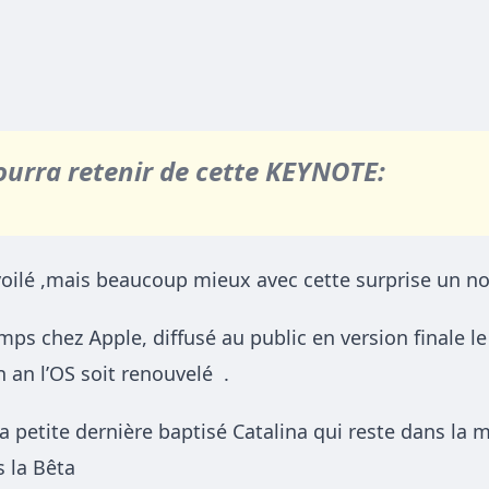
pourra retenir de cette KEYNOTE:
oilé ,mais beaucoup mieux avec cette surprise un no
ps chez Apple, diffusé au public en version finale l
n an l’OS soit renouvelé .
 la petite dernière baptisé Catalina qui reste dans la
 la Bêta