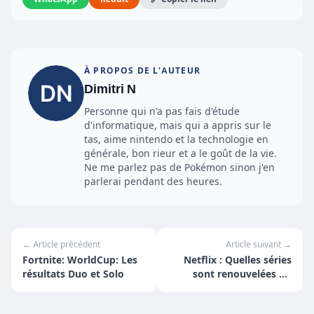
À PROPOS DE L'AUTEUR
Dimitri N
Personne qui n'a pas fais d'étude
d'informatique, mais qui a appris sur le
tas, aime nintendo et la technologie en
générale, bon rieur et a le goût de la vie.
Ne me parlez pas de Pokémon sinon j'en
parlerai pendant des heures.
← Article précédent
Article suivant →
Fortnite: WorldCup: Les
Netflix : Quelles séries
résultats Duo et Solo
sont renouvelées ou
annulées pour la saison
2019/2020 ?