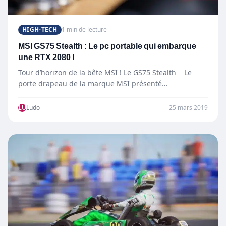
HIGH-TECH
1 min de lecture
MSI GS75 Stealth : Le pc portable qui embarque
une RTX 2080 !
Tour d’horizon de la bête MSI ! Le GS75 Stealth Le
porte drapeau de la marque MSI présenté…
LU
Ludo
25 mars 2019