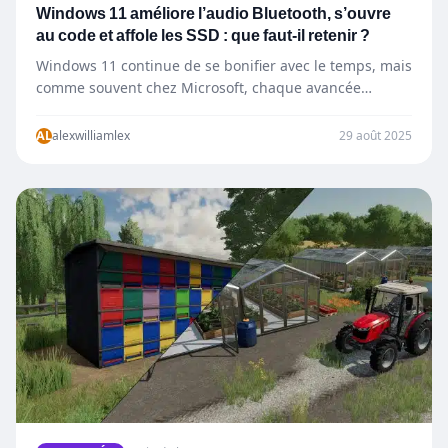
Windows 11 améliore l’audio Bluetooth, s’ouvre
au code et affole les SSD : que faut-il retenir ?
Windows 11 continue de se bonifier avec le temps, mais
comme souvent chez Microsoft, chaque avancée
s’accompagne d’un…
AL
alexwilliamlex
29 août 2025