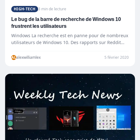
HIGH-TECH
3 min de lecture
Le bug de la barre de recherche de Windows 10
frustrent les utilisateurs
Windows La recherche est en panne pour de nombreux
utilisateurs de Windows 10. Des rapports sur Reddit
sont…
AL
alexwilliamlex
5 février 2020