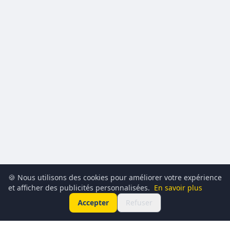
🍪 Nous utilisons des cookies pour améliorer votre expérience
et afficher des publicités personnalisées.
En savoir plus
Accepter
Refuser