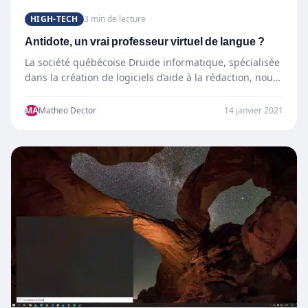
HIGH-TECH
3 min de lecture
Antidote, un vrai professeur virtuel de langue ?
La société québécoise Druide informatique, spécialisée
dans la création de logiciels d’aide à la rédaction, nous
a gentiment…
MA
Matheo Dector
14 janvier 2021