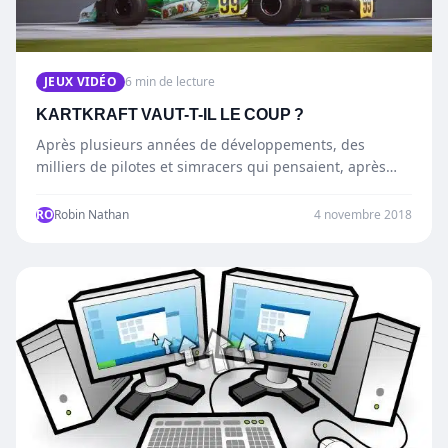
JEUX VIDÉO
6 min de lecture
KARTKRAFT VAUT-T-IL LE COUP ?
Après plusieurs années de développements, des
milliers de pilotes et simracers qui pensaient, après
avoir mit le jeu…
RO
Robin Nathan
4 novembre 2018