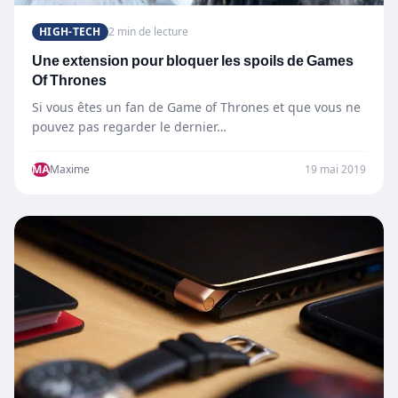
HIGH-TECH
2 min de lecture
Une extension pour bloquer les spoils de Games
Of Thrones
Si vous êtes un fan de Game of Thrones et que vous ne
pouvez pas regarder le dernier…
MA
Maxime
19 mai 2019