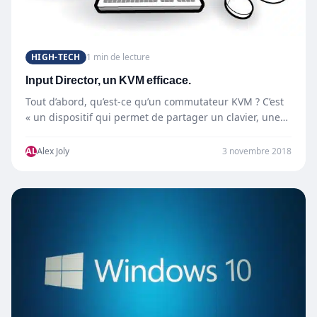
HIGH-TECH
1 min de lecture
Input Director, un KVM efficace.
Tout d’abord, qu’est-ce qu’un commutateur KVM ? C’est
« un dispositif qui permet de partager un clavier, une
souris et…
AL
Alex Joly
3 novembre 2018