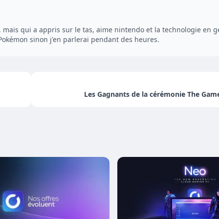
, mais qui a appris sur le tas, aime nintendo et la technologie en 
e Pokémon sinon j'en parlerai pendant des heures.
Les Gagnants de la cérémonie The Gam