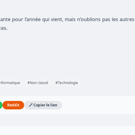
te pour l’année qui vient, mais n’oublions pas les autres
ces.
nformatique
#Non classé
#Technologie
Reddit
🔗 Copier le lien