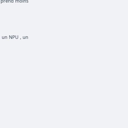
a prend moins
, un NPU , un