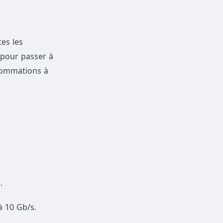
es les
 pour passer à
nsommations à
.
à 10 Gb/s.