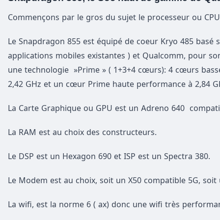
Commençons par le gros du sujet le processeur ou CPU
Le Snapdragon 855 est équipé de coeur Kryo 485 basé su
applications mobiles existantes ) et Qualcomm, pour so
une technologie »Prime » ( 1+3+4 cœurs): 4 cœurs ba
2,42 GHz et un cœur Prime haute performance à 2,84 G
La Carte Graphique ou GPU est un Adreno 640 compatib
La RAM est au choix des constructeurs.
Le DSP est un Hexagon 690 et ISP est un Spectra 380.
Le Modem est au choix, soit un X50 compatible 5G, soi
La wifi, est la norme 6 ( ax) donc une wifi très performa