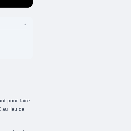
▲
aut pour faire
 au lieu de