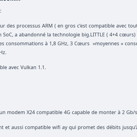
:
r des processus ARM ( en gros c’est compatible avec tout
n SoC, a abandonné la technologie big.LITTLE ( 4+4 cœurs)
sses consommations à 1,8 GHz, 3 Cœurs »moyennes » co
Hz.
le avec Vulkan 1.1.
t un modem X24 compatible 4G capable de monter à 2 Gb/s
nt et aussi compatible wifi ay qui promet des débits jusqu’