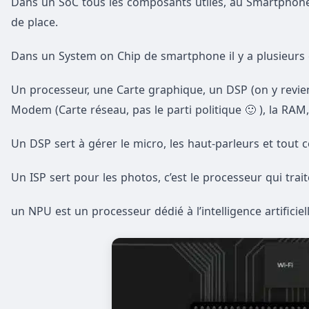
Dans un SoC tous les composants utiles, au Smartphone
de place.
Dans un System on Chip de smartphone il y a plusieurs
Un processeur, une Carte graphique, un DSP (on y reviend
Modem (Carte réseau, pas le parti politique 🙂 ), la RAM
Un DSP sert à gérer le micro, les haut-parleurs et tout c
Un ISP sert pour les photos, c’est le processeur qui trait
un NPU est un processeur dédié à l’intelligence artificiell