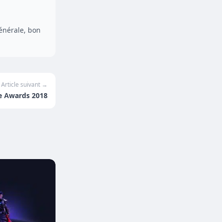
générale, bon
Article suivant →
e Awards 2018