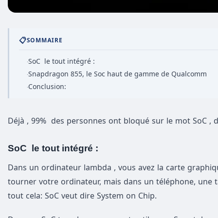
📋
SOMMAIRE
SoC le tout intégré :
·
Snapdragon 855, le Soc haut de gamme de Qualcomm
·
Conclusion:
·
Déjà , 99% des personnes ont bloqué sur le mot SoC , do
SoC le tout intégré :
Dans un ordinateur lambda , vous avez la carte graphique
tourner votre ordinateur, mais dans un téléphone, une t
tout cela: SoC veut dire System on Chip.