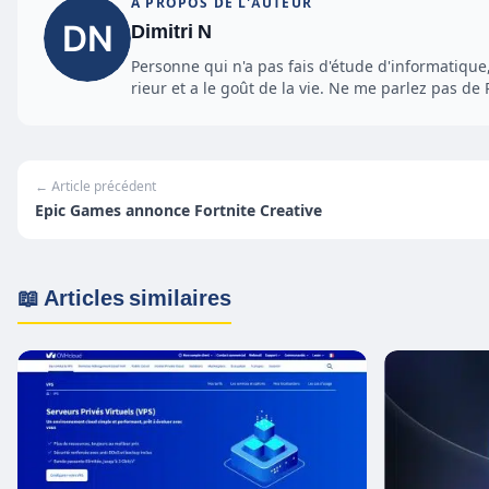
À PROPOS DE L'AUTEUR
Dimitri N
Personne qui n'a pas fais d'étude d'informatique
rieur et a le goût de la vie. Ne me parlez pas d
← Article précédent
Epic Games annonce Fortnite Creative
📖 Articles similaires