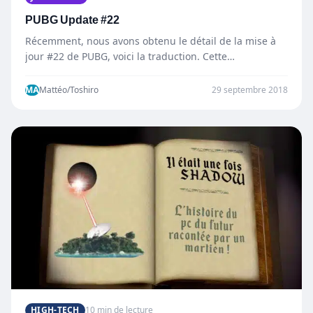
PUBG Update #22
Récemment, nous avons obtenu le détail de la mise à
jour #22 de PUBG, voici la traduction. Cette…
MA
Mattéo/Toshiro
29 septembre 2018
HIGH-TECH
10 min de lecture