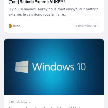
[Test] Batterie Externe AUKEY !
Il y a 3 semaines, Aukey nous avait envoyé leur batterie
externe. Je vais donc vous en faire…
SI
Simon
14 novembre 2018
2 min de lecture