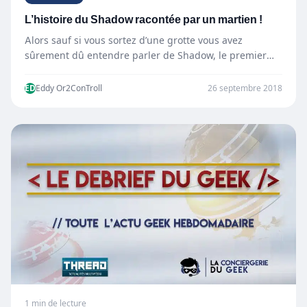
L’histoire du Shadow racontée par un martien !
Alors sauf si vous sortez d’une grotte vous avez
sûrement dû entendre parler de Shadow, le premier
PC…
ED
Eddy Or2ConTroll
26 septembre 2018
1 min de lecture