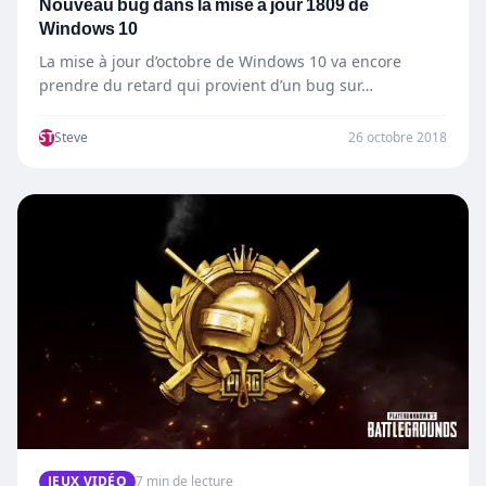
Nouveau bug dans la mise à jour 1809 de
Windows 10
La mise à jour d’octobre de Windows 10 va encore
prendre du retard qui provient d’un bug sur…
ST
Steve
26 octobre 2018
JEUX VIDÉO
7 min de lecture