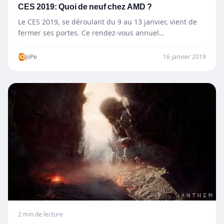
CES 2019: Quoi de neuf chez AMD ?
Le CES 2019, se déroulant du 9 au 13 janvier, vient de
fermer ses portes. Ce rendez-vous annuel…
JO
JoPe
16 janvier 2019
2 min de lecture