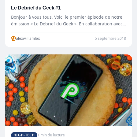
Le Debrief du Geek #1
Bonjour à vous tous, Voici le premier épisode de notre
émission « Le Debrief du Geek ». En collaboration avec…
AL
alexwilliamlex
5 septembre 2018
HIGH-TECH
1 min de lecture