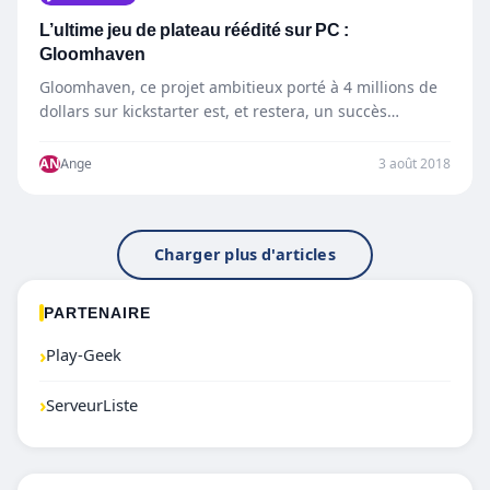
L’ultime jeu de plateau réédité sur PC :
Gloomhaven
Gloomhaven, ce projet ambitieux porté à 4 millions de
dollars sur kickstarter est, et restera, un succès
critique…
AN
Ange
3 août 2018
Charger plus d'articles
PARTENAIRE
›
Play-Geek
›
ServeurListe