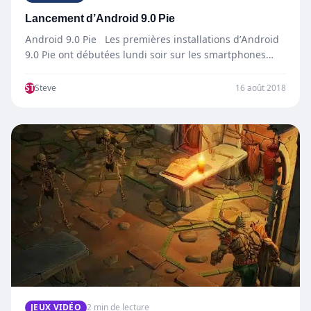
Lancement d’Android 9.0 Pie
Android 9.0 Pie Les premières installations d’Android
9.0 Pie ont débutées lundi soir sur les smartphones
Pixel. La…
ST
Steve
16 août 2018
JEUX VIDÉO
2 min de lecture