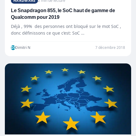
HARDWARE
2 min de lecture
Le Snapdragon 855, le SoC haut de gamme de
Qualcomm pour 2019
Déjà , 99% des personnes ont bloqué sur le mot SoC ,
donc définissons ce que c’est: SoC …
DI
Dimitri N
7 décembre 2018