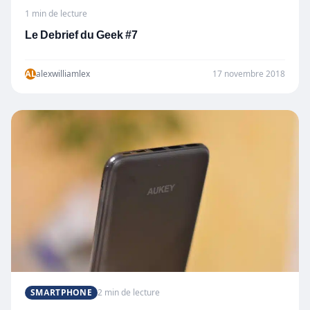
1 min de lecture
Le Debrief du Geek #7
AL
alexwilliamlex
17 novembre 2018
SMARTPHONE
2 min de lecture