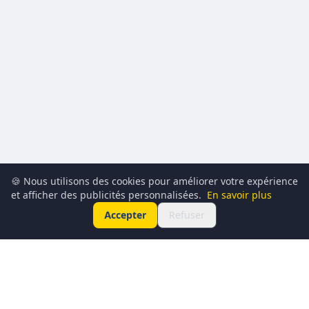
🍪 Nous utilisons des cookies pour améliorer votre expérience
et afficher des publicités personnalisées.
En savoir plus
Accepter
Refuser