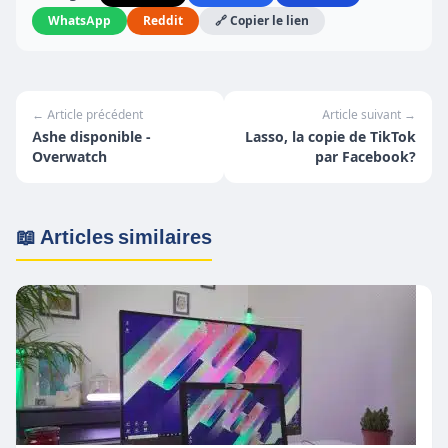
WhatsApp
Reddit
🔗 Copier le lien
← Article précédent
Article suivant →
Ashe disponible -
Lasso, la copie de TikTok
Overwatch
par Facebook?
📖 Articles similaires