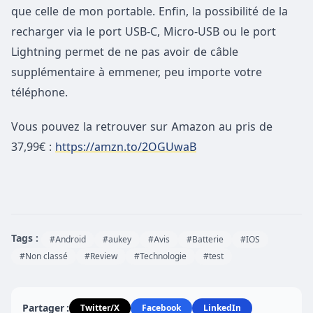
que celle de mon portable. Enfin, la possibilité de la
recharger via le port USB-C, Micro-USB ou le port
Lightning permet de ne pas avoir de câble
supplémentaire à emmener, peu importe votre
téléphone.
​Vous pouvez la retrouver sur Amazon au pris de
37,99€ :
https://amzn.to/2OGUwaB
Tags :
#Android
#aukey
#Avis
#Batterie
#IOS
#Non classé
#Review
#Technologie
#test
Partager :
Twitter/X
Facebook
LinkedIn