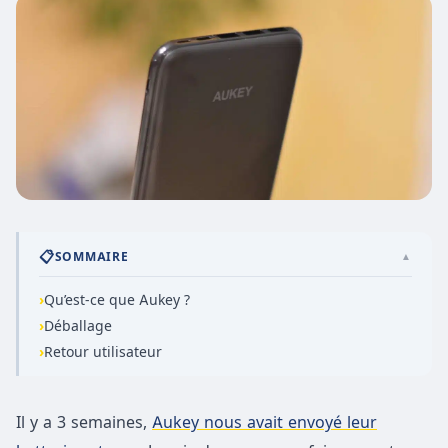
📋
SOMMAIRE
▲
›
Qu’est-ce que Aukey ?
›
​​Déballage
›
Retour utilisateur
Il y a 3 semaines,
Aukey nous avait envoyé leur