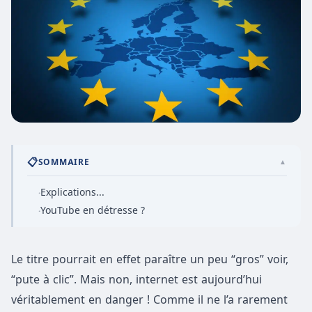
📋
SOMMAIRE
▲
Explications...
·
YouTube en détresse ?
·
Le titre pourrait en effet paraître un peu “gros” voir,
“pute à clic”. Mais non, internet est aujourd’hui
véritablement en danger ! Comme il ne l’a rarement