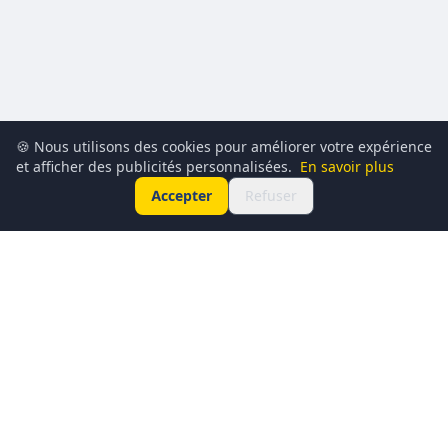
🍪 Nous utilisons des cookies pour améliorer votre expérience
et afficher des publicités personnalisées.
En savoir plus
Accepter
Refuser