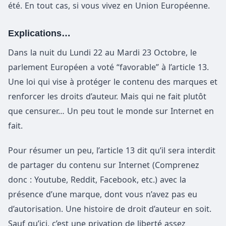
été. En tout cas, si vous vivez en Union Européenne.
Explications…
Dans la nuit du Lundi 22 au Mardi 23 Octobre, le
parlement Européen a voté “favorable” à l’article 13.
Une loi qui vise à protéger le contenu des marques et
renforcer les droits d’auteur. Mais qui ne fait plutôt
que censurer… Un peu tout le monde sur Internet en
fait.
Pour résumer un peu, l’article 13 dit qu’il sera interdit
de partager du contenu sur Internet (Comprenez
donc : Youtube, Reddit, Facebook, etc.) avec la
présence d’une marque, dont vous n’avez pas eu
d’autorisation. Une histoire de droit d’auteur en soit.
Sauf qu’ici, c’est une privation de liberté assez