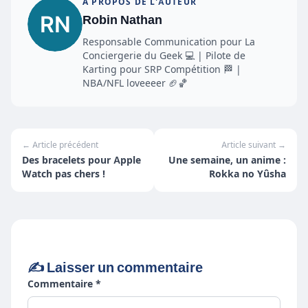
À PROPOS DE L'AUTEUR
Robin Nathan
Responsable Communication pour La
Conciergerie du Geek 💻 | Pilote de
Karting pour SRP Compétition 🏁 |
NBA/NFL loveeeer 🏈🏀
← Article précédent
Article suivant →
Des bracelets pour Apple
Une semaine, un anime :
Watch pas chers !
Rokka no Yûsha
✍️ Laisser un commentaire
Commentaire *