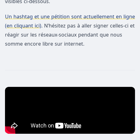
visibles ci-dessous.
Un hashtag et une pétition sont actuellement en ligne
(en cliquant ici)
. N’hésitez pas à aller signer celles-ci et
réagir sur les réseaux-sociaux pendant que nous
somme encore libre sur internet.