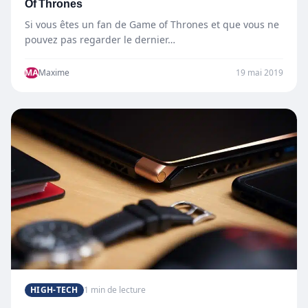
Of Thrones
Si vous êtes un fan de Game of Thrones et que vous ne
pouvez pas regarder le dernier…
MA
Maxime
19 mai 2019
HIGH-TECH
1 min de lecture