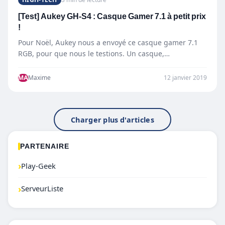
[Test] Aukey GH-S4 : Casque Gamer 7.1 à petit prix
!
Pour Noël, Aukey nous a envoyé ce casque gamer 7.1
RGB, pour que nous le testions. Un casque,…
MA
Maxime
12 janvier 2019
Charger plus d'articles
PARTENAIRE
›
Play-Geek
›
ServeurListe