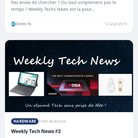
Pas envie de chercher ? Ou tout simplement pas le
temps ? Weekly Techs News est la pour…
DI
Dimitri N
12 août 2019
HARDWARE
3 min de lecture
Weekly Tech News #3