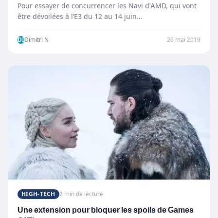
Pour essayer de concurrencer les Navi d’AMD, qui vont
être dévoilées à l’E3 du 12 au 14 juin…
DI
Dimitri N
26 mai 2019
HIGH-TECH
2 min de lecture
Une extension pour bloquer les spoils de Games