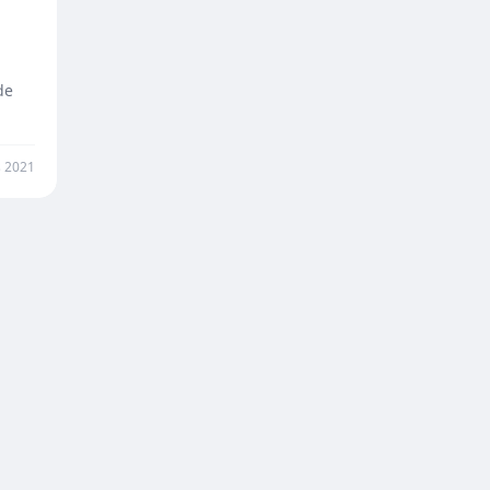
de
 2021