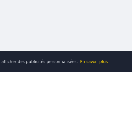
 afficher des publicités personnalisées.
En savoir plus
Catégories