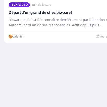
JEUX VIDÉO
1 min de lecture
Départ d’un grand de chez biwoare!
Bioware, qui s’est fait connaître dernièrement par l’abandon 
Anthem, perd un de ses responsables. Actif depuis plus…
VA
Valentin
27 mars