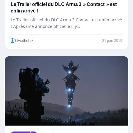
Le Trailer officiel du DLC Arma 3 » Contact » est
enfin arrivé !
Le Trailer officiel du DLC Arma 3 Contact est enfin arrivé
! Après une annonce officielle il y…
SI
Silviothefox
21 juin 2019