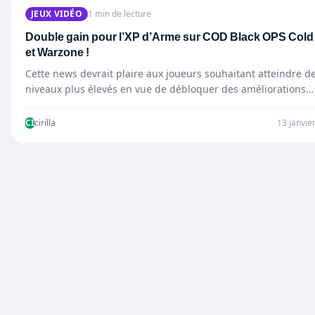
JEUX VIDÉO
1 min de lecture
Double gain pour l’XP d’Arme sur COD Black OPS Cold
et Warzone !
Cette news devrait plaire aux joueurs souhaitant atteindre d
niveaux plus élevés en vue de débloquer des améliorations…
CI
cirilla
13 janvie