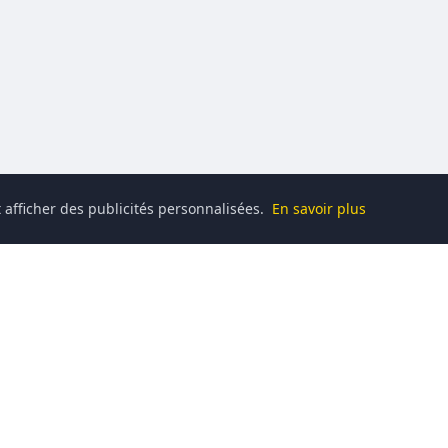
 afficher des publicités personnalisées.
En savoir plus
Catégories