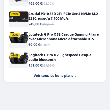
Double USB-C
465,00 €
522,00 €
Crucial P310 SSD 2To PCIe Gen4 NVMe M.2
-29%
2280, jusqu’à 7.100 Mo/s
249,00 €
349,00 €
Logitech G Pro X SE Casque Gaming Filaire
-22%
avec Microphone Micro détachable DTS
Headphone X 7.1
69,00 €
89,00 €
Logitech G Pro X 2 Lightspeed Casque
-44%
audio bluetooth
151,00 €
269,00 €
Voir tous les bons plans
→