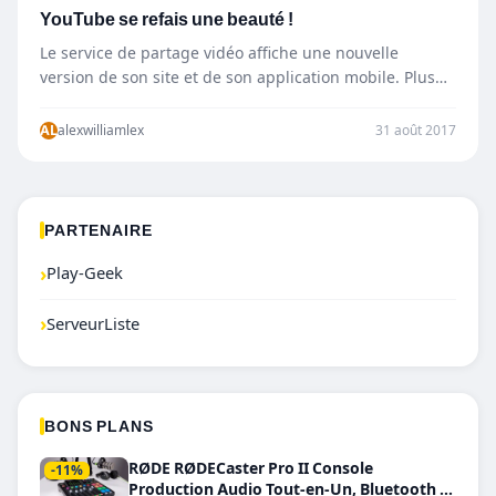
YouTube se refais une beauté !
Le service de partage vidéo affiche une nouvelle
version de son site et de son application mobile. Plus…
AL
alexwilliamlex
31 août 2017
PARTENAIRE
›
Play-Geek
›
ServeurListe
BONS PLANS
RØDE RØDECaster Pro II Console
-11%
Production Audio Tout-en-Un, Bluetooth et