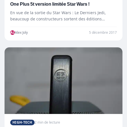
One Plus 5t version limitée Star Wars !
En vue de la sortie du Star Wars : Le Derniers Jedi,
beaucoup de constructeurs sortent des éditions…
AL
Alex Joly
5 décembre 2017
HIGH-TECH
2 min de lecture