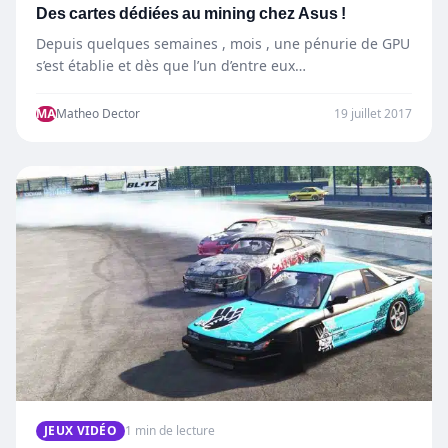
Des cartes dédiées au mining chez Asus !
Depuis quelques semaines , mois , une pénurie de GPU
s’est établie et dès que l’un d’entre eux…
MA
Matheo Dector
19 juillet 2017
JEUX VIDÉO
1 min de lecture