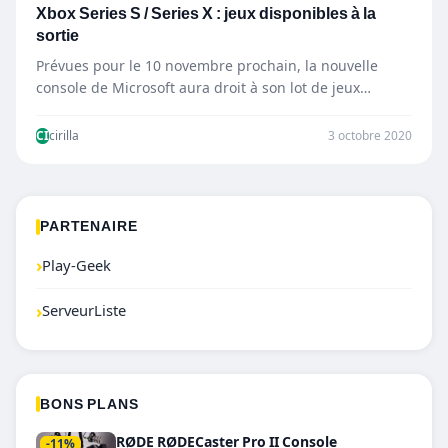
Xbox Series S / Series X : jeux disponibles à la
sortie
Prévues pour le 10 novembre prochain, la nouvelle
console de Microsoft aura droit à son lot de jeux…
CI
cirilla
3 octobre 2020
PARTENAIRE
›
Play-Geek
›
ServeurListe
BONS PLANS
RØDE RØDECaster Pro II Console
-11%