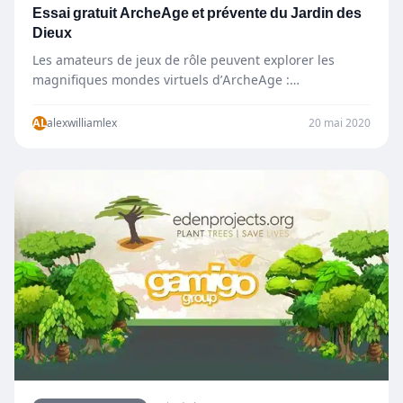
Essai gratuit ArcheAge et prévente du Jardin des
Dieux
Les amateurs de jeux de rôle peuvent explorer les
magnifiques mondes virtuels d’ArcheAge :
Unchained gratuitement du 21 au…
AL
alexwilliamlex
20 mai 2020