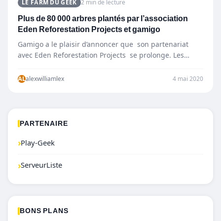
LE FARM DU GEEK
2 min de lecture
Plus de 80 000 arbres plantés par l’association
Eden Reforestation Projects et gamigo
Gamigo a le plaisir d’annoncer que son partenariat
avec Eden Reforestation Projects se prolonge. Les
nombreuses communautés de…
AL
alexwilliamlex
4 mai 2020
PARTENAIRE
›
Play-Geek
›
ServeurListe
BONS PLANS