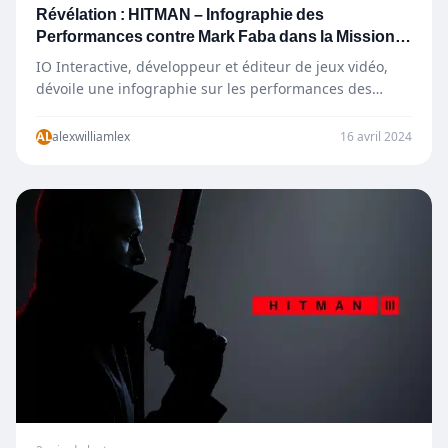
Révélation : HITMAN – Infographie des
Performances contre Mark Faba dans la Mission
du Revenant
IO Interactive, développeur et éditeur de jeux vidéo,
dévoile une infographie sur les performances des
joueurs dans HITMAN.…
AL
alexwilliamlex
16 avril 2024