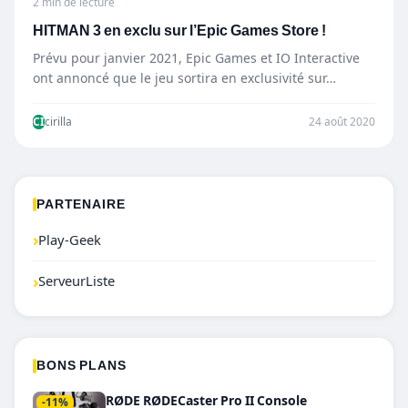
2 min de lecture
HITMAN 3 en exclu sur l’Epic Games Store !
Prévu pour janvier 2021, Epic Games et IO Interactive
ont annoncé que le jeu sortira en exclusivité sur…
CI
cirilla
24 août 2020
PARTENAIRE
›
Play-Geek
›
ServeurListe
BONS PLANS
RØDE RØDECaster Pro II Console
-11%