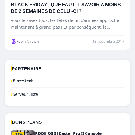
BLACK FRIDAY ! QUE FAUT-IL SAVOIR À MOINS
DE 2 SEMAINES DE CELUI-CI ?
Vous le savez tous, les fêtes de fin d’années approche
maintenant à grand pas ! Et par conséquent, le…
RO
Robin Nathan
13 novembre 2017
PARTENAIRE
›
Play-Geek
›
ServeurListe
BONS PLANS
RØDE RØDECaster Pro II Console
-11%