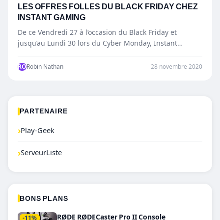
LES OFFRES FOLLES DU BLACK FRIDAY CHEZ
INSTANT GAMING
De ce Vendredi 27 à l’occasion du Black Friday et
jusqu’au Lundi 30 lors du Cyber Monday, Instant…
RO
Robin Nathan
28 novembre 2020
PARTENAIRE
›
Play-Geek
›
ServeurListe
BONS PLANS
RØDE RØDECaster Pro II Console
-11%