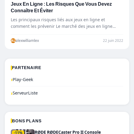
Jeux En Ligne : Les Risques Que Vous Devez
Connaître Et Éviter
Les principaux risques liés aux jeux en ligne et
comment les prévenir Le marché des jeux en ligne…
AL
alexwilliamlex
22 juin 2022
PARTENAIRE
›
Play-Geek
›
ServeurListe
BONS PLANS
RØDE RØDECaster Pro II Console
-11%