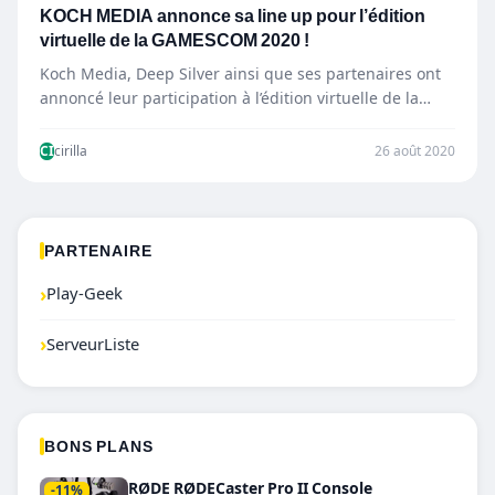
KOCH MEDIA annonce sa line up pour l’édition
virtuelle de la GAMESCOM 2020 !
Koch Media, Deep Silver ainsi que ses partenaires ont
annoncé leur participation à l’édition virtuelle de la
Gamescom…
CI
cirilla
26 août 2020
PARTENAIRE
›
Play-Geek
›
ServeurListe
BONS PLANS
RØDE RØDECaster Pro II Console
-11%