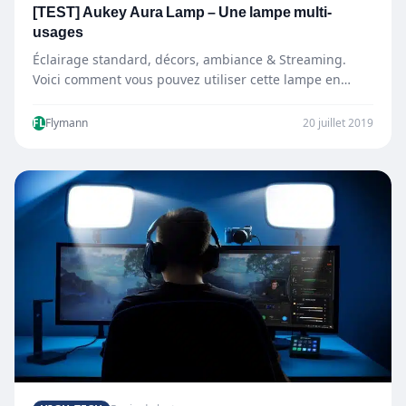
[TEST] Aukey Aura Lamp – Une lampe multi-
usages
Éclairage standard, décors, ambiance & Streaming.
Voici comment vous pouvez utiliser cette lampe en
forme d’anneau, ou tout…
FL
Flymann
20 juillet 2019