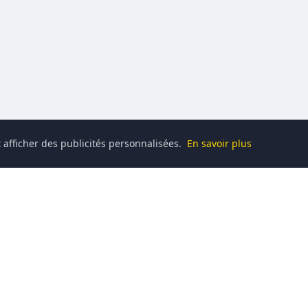
 afficher des publicités personnalisées.
En savoir plus
Catégories