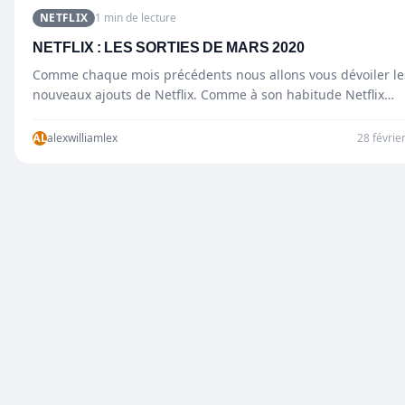
NETFLIX
1 min de lecture
NETFLIX : LES SORTIES DE MARS 2020
Comme chaque mois précédents nous allons vous dévoiler le
nouveaux ajouts de Netflix. Comme à son habitude Netflix…
AL
alexwilliamlex
28 févrie