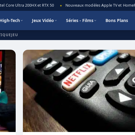
l Core Ultra 200HX et RTX 50
Nouveaux modèles Apple TV et HomePod 
◆
High-Tech
Jeux Vidéo
Séries - Films
Bons Plans
TIQUEJEU