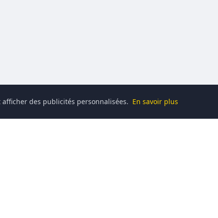
 afficher des publicités personnalisées.
En savoir plus
Catégories