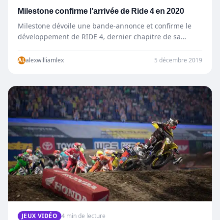
Milestone confirme l’arrivée de Ride 4 en 2020
Milestone dévoile une bande-annonce et confirme le
développement de RIDE 4, dernier chapitre de sa
franchise faite pour les amateurs…
AL
alexwilliamlex
5 décembre 2019
JEUX VIDÉO
4 min de lecture