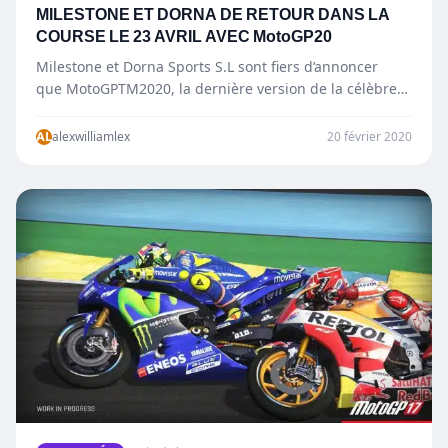
MILESTONE ET DORNA DE RETOUR DANS LA
COURSE LE 23 AVRIL AVEC MotoGP20
Milestone et Dorna Sports S.L sont fiers d’annoncer
que MotoGPTM2020, la dernière version de la célèbre
licence de MotoGPTM, sera disponible dès…
AL
alexwilliamlex
20 février 2020