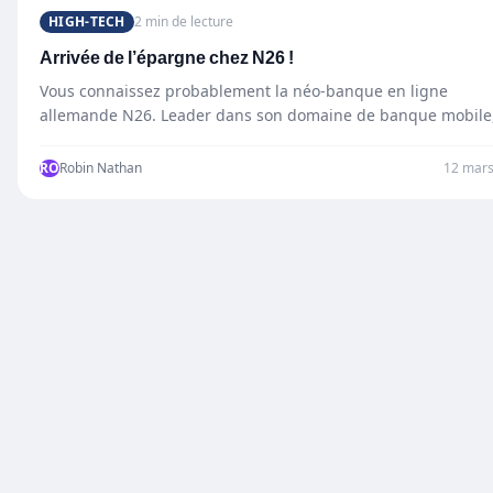
HIGH-TECH
2 min de lecture
Arrivée de l’épargne chez N26 !
Vous connaissez probablement la néo-banque en ligne
allemande N26. Leader dans son domaine de banque mobile
N26 compte…
RO
Robin Nathan
12 mars