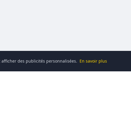
 afficher des publicités personnalisées.
En savoir plus
Catégories