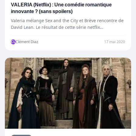
VALERIA (Netflix) : Une comédie romantique
innovante ? (sans spoilers)
Valeria mélange Sex and the City et Brève rencontre de
David Lean. Le résultat de cette série netflix…
CL
Clément Diaz
17 mai 2020