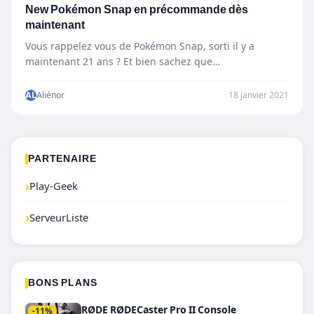
New Pokémon Snap en précommande dès
maintenant
Vous rappelez vous de Pokémon Snap, sorti il y a
maintenant 21 ans ? Et bien sachez que…
AL
Aliénor
18 janvier 2021
PARTENAIRE
›
Play-Geek
›
ServeurListe
BONS PLANS
RØDE RØDECaster Pro II Console
-11%