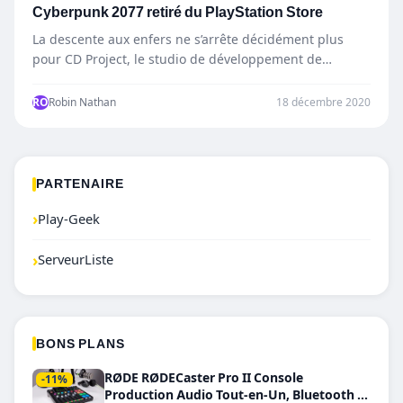
Cyberpunk 2077 retiré du PlayStation Store
La descente aux enfers ne s’arrête décidément plus
pour CD Project, le studio de développement de
Cyberpunk 2077.…
RO
Robin Nathan
18 décembre 2020
PARTENAIRE
›
Play-Geek
›
ServeurListe
BONS PLANS
RØDE RØDECaster Pro II Console
-11%
Production Audio Tout-en-Un, Bluetooth et