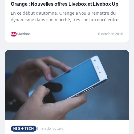
Orange : Nouvelles offres Livebox et Livebox Up
En ce début d’automne, Orange a voulu remettre du
dynamisme dans son marché, très concurrencé entre
SFR et…
MA
Maxime
6 octobre 2018
HIGH-TECH
1 min de lecture