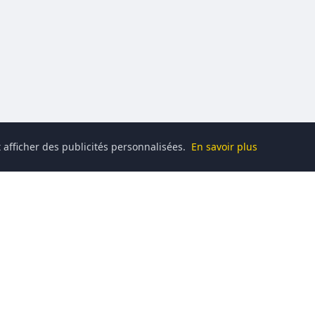
 afficher des publicités personnalisées.
En savoir plus
Catégories