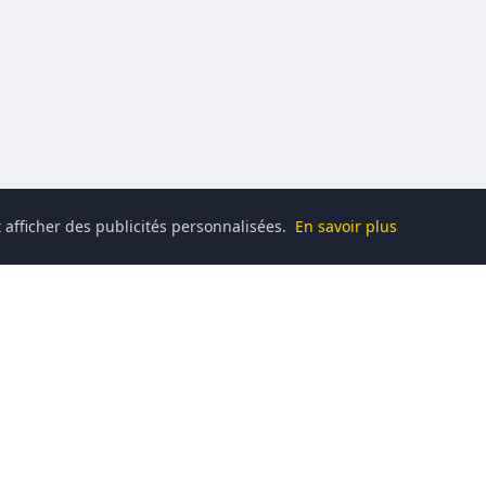
 afficher des publicités personnalisées.
En savoir plus
Catégories