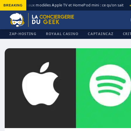
BREAKING
Nouveaux modèles Apple TV et HomePod mini : ce qu’on sait
◆
◆
ZAP-HOSTING
ROYAAL CASINO
CAPTAINCAZ
CRI
✕