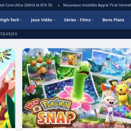
l Core Ultra 200HX et RTX 50
Nouveaux modèles Apple TV et HomePod 
◆
High-Tech
Jeux Vidéo
Séries - Films
Bons Plans
TIQUEJEU