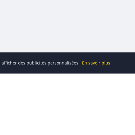
 afficher des publicités personnalisées.
En savoir plus
Catégories