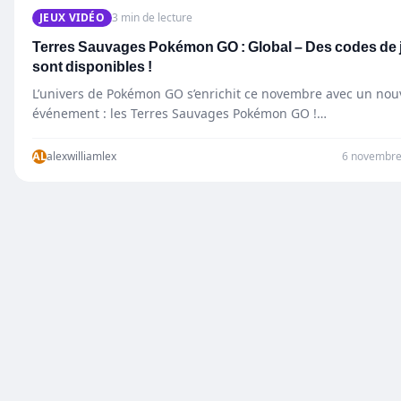
JEUX VIDÉO
3 min de lecture
Terres Sauvages Pokémon GO : Global – Des codes de 
sont disponibles !
L’univers de Pokémon GO s’enrichit ce novembre avec un nou
événement : les Terres Sauvages Pokémon GO !…
AL
alexwilliamlex
6 novembre