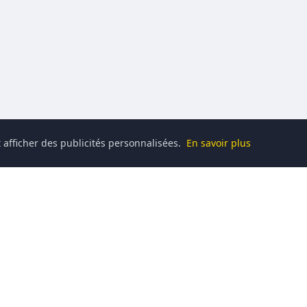
 afficher des publicités personnalisées.
En savoir plus
Catégories