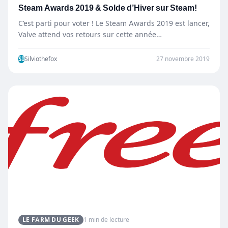
Steam Awards 2019 & Solde d’Hiver sur Steam!
C’est parti pour voter ! Le Steam Awards 2019 est lancer,
Valve attend vos retours sur cette année…
SI
Silviothefox
27 novembre 2019
LE FARM DU GEEK
1 min de lecture