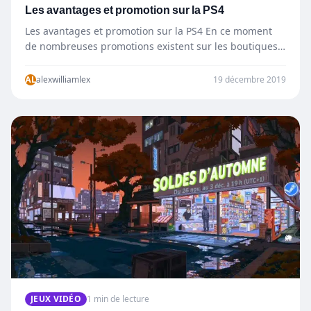
Les avantages et promotion sur la PS4
Les avantages et promotion sur la PS4 En ce moment
de nombreuses promotions existent sur les boutiques
en…
AL
alexwilliamlex
19 décembre 2019
JEUX VIDÉO
1 min de lecture