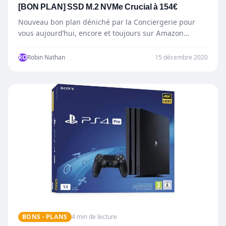
[BON PLAN] SSD M.2 NVMe Crucial à 154€
Nouveau bon plan déniché par la Conciergerie pour
vous aujourd’hui, encore et toujours sur Amazon
allemand. Hier nous…
RO
Robin Nathan
15 décembre 2020
BONS - PLANS
4 min de lecture