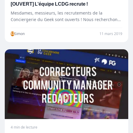
[OUVERT] L’équipe LCDG recrute !
Mesdames, messieurs, les recrutements de la
Conciergerie du Geek sont ouverts ! Nous recherchons
en particulier des rédacteurs…
SI
Simon
11 mars 2019
4 min de lecture