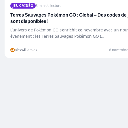
JEUX VIDÉO
3 min de lecture
Terres Sauvages Pokémon GO : Global – Des codes de 
sont disponibles !
L’univers de Pokémon GO s’enrichit ce novembre avec un nou
événement : les Terres Sauvages Pokémon GO !…
AL
alexwilliamlex
6 novembre