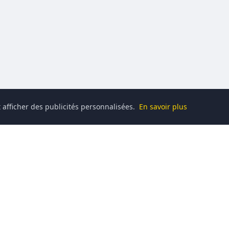
 afficher des publicités personnalisées.
En savoir plus
Catégories