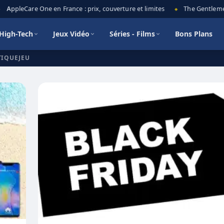
AppleCare One en France : prix, couverture et limites
The Gentlemen 
◆
High-Tech
Jeux Vidéo
Séries - Films
Bons Plans
TIQUEJEU