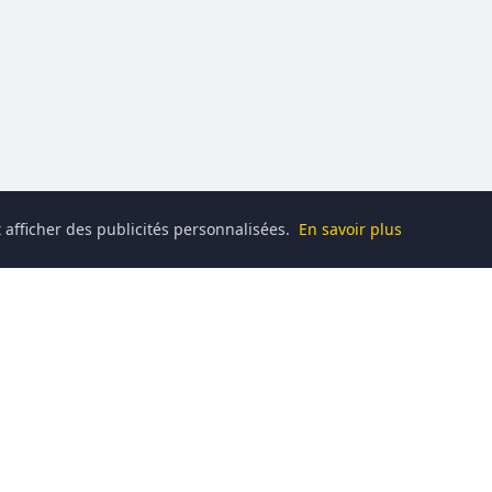
 afficher des publicités personnalisées.
En savoir plus
Catégories