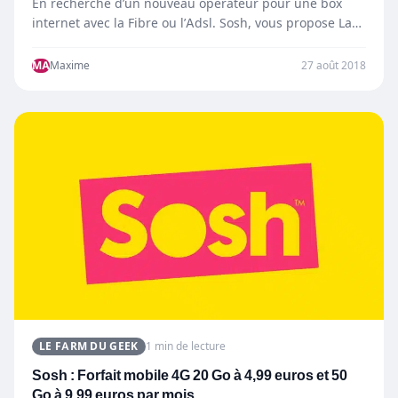
En recherche d’un nouveau opérateur pour une box
internet avec la Fibre ou l’Adsl. Sosh, vous propose La…
MA
Maxime
27 août 2018
LE FARM DU GEEK
1 min de lecture
Sosh : Forfait mobile 4G 20 Go à 4,99 euros et 50
Go à 9,99 euros par mois