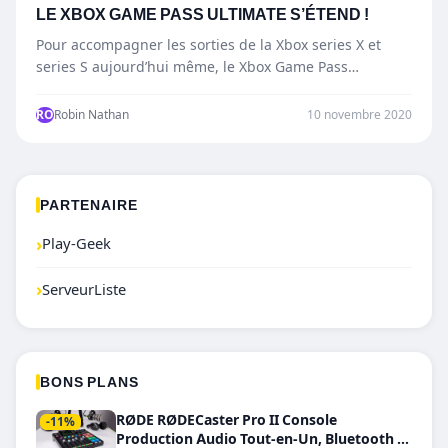
LE XBOX GAME PASS ULTIMATE S’ÉTEND !
Pour accompagner les sorties de la Xbox series X et
series S aujourd’hui même, le Xbox Game Pass…
RO
Robin Nathan
10 novembre 2020
PARTENAIRE
›
Play-Geek
›
ServeurListe
BONS PLANS
RØDE RØDECaster Pro II Console
-11%
Production Audio Tout-en-Un, Bluetooth et