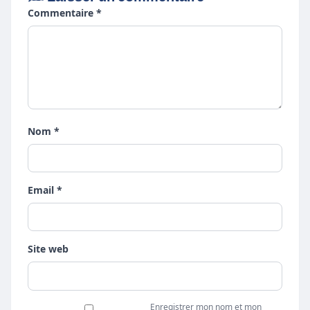
Commentaire *
Nom *
Email *
Site web
Enregistrer mon nom et mon