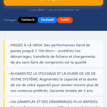
🔗 Lien affilié — Aucun surcoût pour toi.
Partager :
Twitter/X
Facebook
Reddit
PASSEZ À LA GEN4: Des performances Gen4 de
pointe jusqu’à 7.100 Mo/s – accélérez vos
démarrages, transferts de fichiers et chargements
de jeu sans faire de compromis sur la qualité
AUGMENTEZ LE STOCKAGE ET LA DURÉE DE VIE DE
VOTRE SYSTÈME: Augmentez la capacité et la durée
de vie de votre appareil pour stocker encore plus de
vos contenus préférés. Garantie limitée de 5 ans.
UN GAMEPLAY ET DES DÉMARRAGES PLUS RAPIDES: