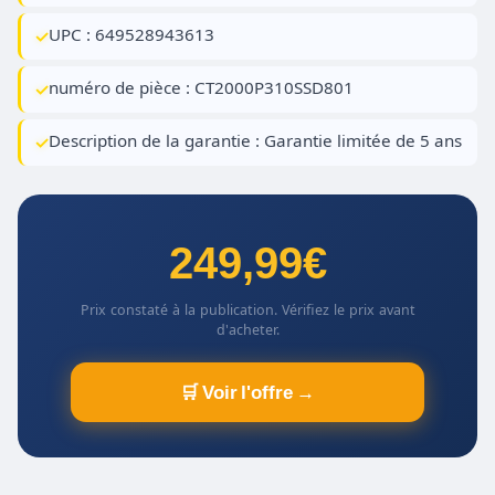
UPC : 649528943613
numéro de pièce : CT2000P310SSD801
Description de la garantie : Garantie limitée de 5 ans
249,99€
Prix constaté à la publication. Vérifiez le prix avant
d'acheter.
🛒 Voir l'offre →