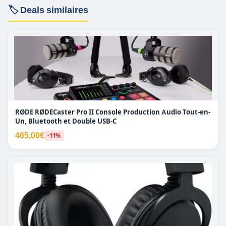
🏷️ Deals similaires
RØDE RØDECaster Pro II Console Production Audio Tout-en-
Un, Bluetooth et Double USB-C
465,00€
-11%