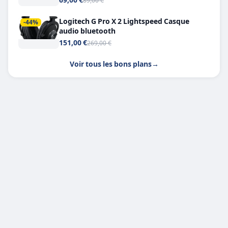
89,00 €
Logitech G Pro X 2 Lightspeed Casque
-44%
audio bluetooth
151,00 €
269,00 €
Voir tous les bons plans
→