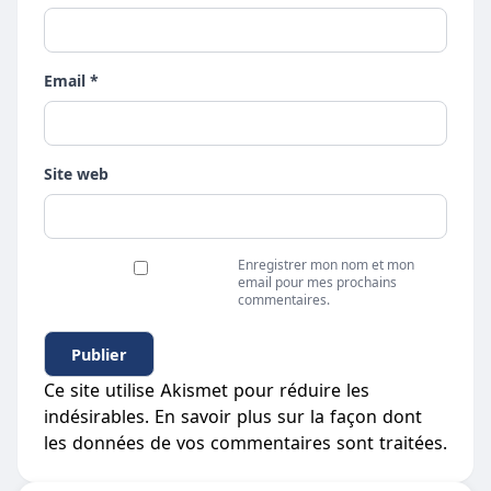
Email *
Site web
Enregistrer mon nom et mon
email pour mes prochains
commentaires.
Ce site utilise Akismet pour réduire les
indésirables.
En savoir plus sur la façon dont
les données de vos commentaires sont traitées
.