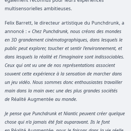
également reconnus pour leurs expériences
multisensorielles ambitieuses.
Felix Barrett, le directeur artistique du Punchdrunk, a
annoncé :
« Chez Punchdrunk, nous créons des mondes
en 3D grandement cinématographiques, dans lesquels le
public peut explorer, toucher et sentir l’environnement, et
dans lesquels la réalité et l’imaginaire sont indissociables.
Ceux qui ont vu une de nos représentations associent
souvent cette expérience à la sensation de marcher dans
un jeu vidéo. Nous sommes donc enthousiastes travailler
main dans la main avec une des plus grandes sociétés
de
Réalité Augmentée
au monde.
Je pense que Punchdrunk et Niantic peuvent créer quelque
chose qui n’a jamais été fait auparavant. Ils le font
en
Réalité Augmentée
, nous le faisons dans la vie réelle.