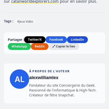
sur
catanworldexplorers.com
pour en savoir plus.
Tags :
#Jeux Vidéo
Partager :
Twitter/X
Facebook
LinkedIn
WhatsApp
Reddit
🔗 Copier le lien
À PROPOS DE L'AUTEUR
alexwilliamlex
Fondateur du site Conciergerie du Geek.
Passionné de l'informatique & High-Tech.
Créateur de filtre Snapchat.