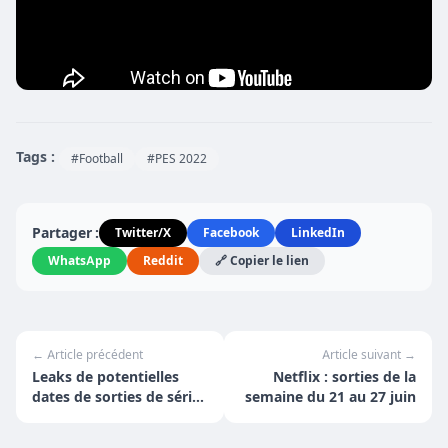
Tags :
#Football
#PES 2022
Partager :
Twitter/X
Facebook
LinkedIn
WhatsApp
Reddit
🔗 Copier le lien
← Article précédent
Article suivant →
Leaks de potentielles
Netflix : sorties de la
dates de sorties de séries
semaine du 21 au 27 juin
sur Netflix