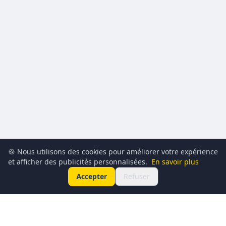
🍪 Nous utilisons des cookies pour améliorer votre expérience
et afficher des publicités personnalisées.
En savoir plus
Accepter
Refuser