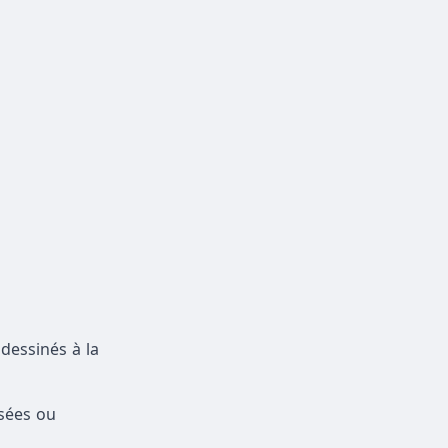
dessinés à la
ssées ou