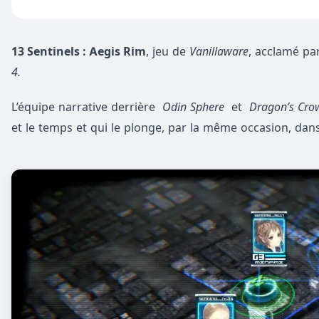
13 Sentinels : Aegis Rim
, jeu de
Vanillaware
, acclamé pa
4.
L’équipe narrative derrière
Odin Sphere
et
Dragon’s Cro
et le temps et qui le plonge, par la même occasion, dans