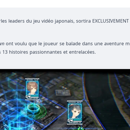
rles leaders du jeu vidéo japonais, sortira EXCLUSIVEMENT
wn
ont voulu que le joueur se balade dans une aventure mê
 13 histoires passionnantes et entrelacées.