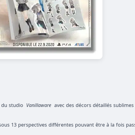
e du studio
Vanillaware
avec des décors détaillés sublimes 
sous 13 perspectives différentes pouvant être à la fois pa