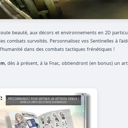
toute beauté, aux décors et environnements en 2D particu
des combats survoltés. Personnalisez vos Sentinelles à l’ai
l’humanité dans des combats tactiques frénétiques !
Rim
, dès à présent, à la Fnac, obtiendront (en bonus) un ar