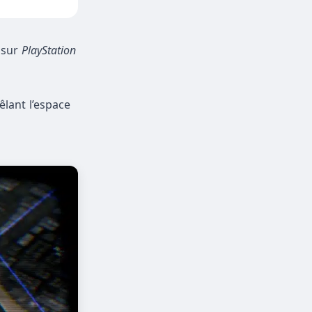
 sur
PlayStation
lant l’espace